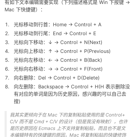
有如下文本编辑需要实现（下列描述格式是 Win 下按键 ->
Mac 下快捷键）：
光标移动到行首：Home -> Control + A
光标移动到行尾：End -> Control + E
光标向下移动：↓ -> Control + N(Next)
光标向上移动：↑ -> Control + P(Previous)
光标向左移动：← -> Control + B(Back)
光标向右移动：→ -> Control + F(Front)
向右删除：Del -> Control + D(Delete)
向左删除：Backspace -> Control + H(H 表示删除没
有对应的单词是因为历史原因，感兴趣的可以自己去
搜)
我其实更倾向于在 Mac 下的复制粘贴使用的是 Control+
C/V 而不是 Cmd + C/V 的设计（但是我没有映射），也许
是历史原因在 Ecmacs 上不支持复制粘贴，而且也不是文
本编辑特有的快捷键的原因，Mac 将复制粘贴的快捷修饰