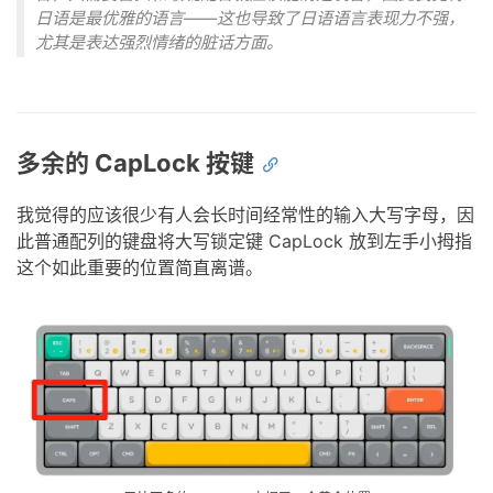
日语是最优雅的语言——这也导致了日语语言表现力不强，
尤其是表达强烈情绪的脏话方面。
多余的 CapLock 按键
我觉得的应该很少有人会长时间经常性的输入大写字母，因
此普通配列的键盘将大写锁定键 CapLock 放到左手小拇指
这个如此重要的位置简直离谱。