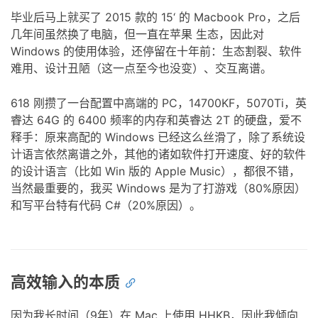
毕业后马上就买了 2015 款的 15‘ 的 Macbook Pro，之后
几年间虽然换了电脑，但一直在苹果 生态，因此对
Windows 的使用体验，还停留在十年前：生态割裂、软件
难用、设计丑陋（这一点至今也没变）、交互离谱。
618 刚攒了一台配置中高端的 PC，14700KF，5070Ti，英
睿达 64G 的 6400 频率的内存和英睿达 2T 的硬盘，爱不
释手：原来高配的 Windows 已经这么丝滑了，除了系统设
计语言依然离谱之外，其他的诸如软件打开速度、好的软件
的设计语言（比如 Win 版的 Apple Music），都很不错，
当然最重要的，我买 Windows 是为了打游戏（80%原因）
和写平台特有代码 C#（20%原因）。
高效输入的本质
因为我长时间（9年）在 Mac 上使用 HHKB，因此我倾向