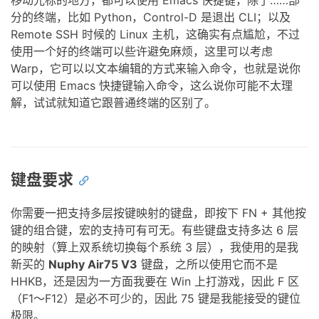
移动光标的地方，都可以使用 Emacs 快捷键，除了……部
分的终端，比如 Python，Control-D 是退出 CLI；以及
Remote SSH 时候的 Linux 主机，这确实有点尴尬，不过
使用一个好的终端可以些许避免麻烦，这里可以考虑
Warp，它可以以文本编辑的方式来输入命令，也就是说你
可以使用 Emacs 快捷键输入命令，这么说你可能不太理
解，试试就知道它跟普通终端的区别了。
键盘要求
你需要一把支持多层按键映射的键盘，即按下 FN + 其他按
键的组合键，宏的支持可有可无。有些键盘支持多达 6 层
的映射（算上双系统切换每个系统 3 层），我使用的是我
新买的
Nuphy Air75 V3
键盘，之所以使用它而不是
HHKB，还是因为一方面我要在 Win 上打游戏，因此 F 区
（F1～F12）是必不可少的，因此 75 键是我能接受的键位
极限。