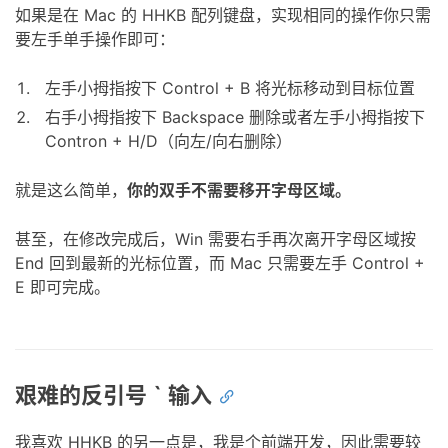
如果是在 Mac 的 HHKB 配列键盘，实现相同的操作你只需
要左手单手操作即可：
左手小拇指按下 Control + B 将光标移动到目标位置
右手小拇指按下 Backspace 删除或者左手小拇指按下
Contron + H/D（向左/向右删除）
就是这么简单，
你的双手不需要移开字母区域。
甚至，在修改完成后，Win 需要右手再次离开字母区域按
End 回到最新的光标位置，而 Mac 只需要左手 Control +
E 即可完成。
艰难的反引号 ` 输入
我喜欢 HHKB 的另一点是，我是个前端开发，因此需要较