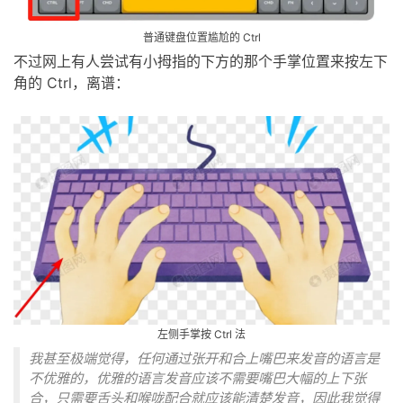
不过网上有人尝试有小拇指的下方的那个手掌位置来按左下
角的 Ctrl，离谱：
我甚至极端觉得，任何通过张开和合上嘴巴来发音的语言是
不优雅的，优雅的语言发音应该不需要嘴巴大幅的上下张
合，只需要舌头和喉咙配合就应该能清楚发音，因此我觉得