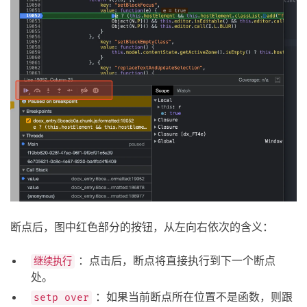
断点后，图中红色部分的按钮，从左向右依次的含义：
：点击后，断点将直接执行到下一个断点
继续执行
处。
：如果当前断点所在位置不是函数，则跟
setp over