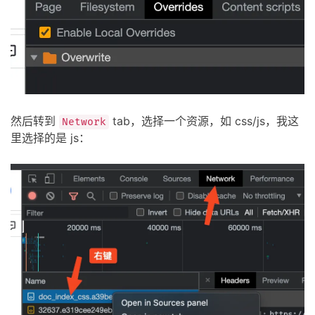
然后转到
tab，选择一个资源，如 css/js，我这
Network
里选择的是 js：