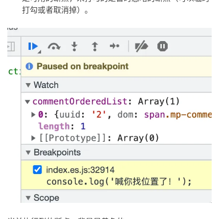
打勾或者取消掉）。