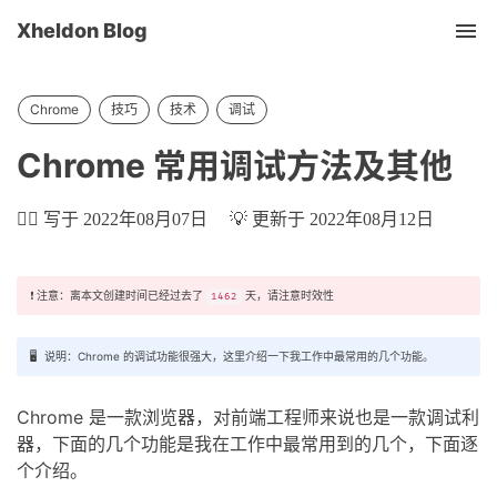
Xheldon Blog
Tog
nav
Chrome
技巧
技术
调试
Chrome 常用调试方法及其他
✍🏼 写于 2022年08月07日
💡 更新于 2022年08月12日
❗️ 注意：离本文创建时间已经过去了
天，请注意时效性
1462
🖥 说明：Chrome 的调试功能很强大，这里介绍一下我工作中最常用的几个功能。
Chrome 是一款浏览器，对前端工程师来说也是一款调试利
器，下面的几个功能是我在工作中最常用到的几个，下面逐
个介绍。