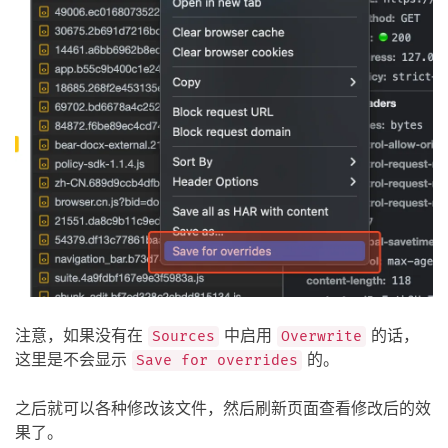
注意，如果没有在
中启用
的话，
Sources
Overwrite
这里是不会显示
的。
Save for overrides
之后就可以各种修改该文件，然后刷新页面查看修改后的效
果了。