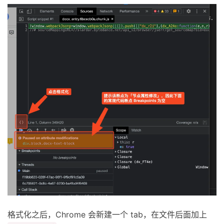
格式化之后，Chrome 会新建一个 tab，在文件后面加上